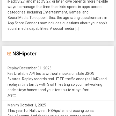
iPadOS 27, and macOS 27, or later, give parents more flexible
ways to manage the time their kids spend in apps across
categories, including Entertainment, Games, and
Social Media.To support this, the age rating questionnaire in
App Store Connect now includes questions about your app’s
social media capabilities. A social media […]
NSHipster
Replay
December 31, 2025
Fast, reliable API tests without mocks or stale JSON
fixtures. Replay records real HTTP traffic once (as HAR) and
replays it instantly with Swift Testing so your networking
code stays honest and your test suite stays fast.
Mattt
Manim
October 1, 2025
This year for Halloween, NSHipster is dressing up as
3blue1brown. And thanks to his open-source math