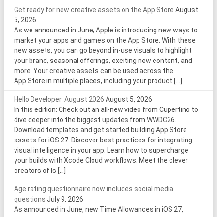
Get ready for new creative assets on the App Store
August
5, 2026
As we announced in June, Apple is introducing new ways to
market your apps and games on the App Store. With these
new assets, you can go beyond in-use visuals to highlight
your brand, seasonal offerings, exciting new content, and
more. Your creative assets can be used across the
App Store in multiple places, including your product […]
Hello Developer: August 2026
August 5, 2026
In this edition: Check out an all-new video from Cupertino to
dive deeper into the biggest updates from WWDC26.
Download templates and get started building App Store
assets for iOS 27. Discover best practices for integrating
visual intelligence in your app. Learn how to supercharge
your builds with Xcode Cloud workflows. Meet the clever
creators of Is […]
Age rating questionnaire now includes social media
questions
July 9, 2026
As announced in June, new Time Allowances in iOS 27,